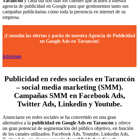
Tarancón
y cada día son más los clientes que acuden a nuestra
agencia de publicidad en Google para que gestionemos tanto sus
campañas publicitarias como toda la presencia en internet de su
empresa.
¡Consulta las ofertas y packs de nuestra Agencia de Publicidad
en Google Ads en Tarancón!
Infórmate
Publicidad en redes sociales en Tarancón
– social media marketing (SMM).
Campañas SMM en Facebook Ads,
Twitter Ads, Linkedin y Youtube.
Anunciarse en redes sociales se ha convertido en una gran
alternativa a la
publicidad en Google Ads en Tarancón
y ofrece
un gran potencial de segmentación del público objetivo, en función
de los canales utilizados: Facebook Ads, Youtube, Linkedin Ads,