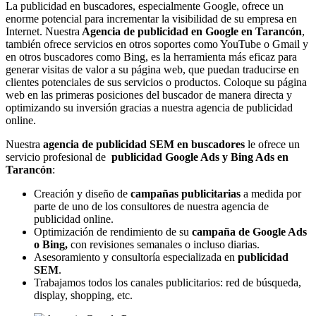
La publicidad en buscadores, especialmente Google, ofrece un
enorme potencial para incrementar la visibilidad de su empresa en
Internet. Nuestra
Agencia de publicidad
en Google en
Tarancón
,
también ofrece servicios en otros soportes como YouTube o Gmail y
en otros buscadores como Bing, es la herramienta más eficaz para
generar visitas de valor a su página web, que puedan traducirse en
clientes potenciales de sus servicios o productos. Coloque su página
web en las primeras posiciones del buscador de manera directa y
optimizando su inversión gracias a nuestra agencia de publicidad
online.
Nuestra
agencia de publicidad SEM en buscadores
le ofrece un
servicio profesional de
publicidad Google Ads y Bing Ads en
Tarancón
:
Creación y diseño de
campañas publicitarias
a medida por
parte de uno de los consultores de nuestra agencia de
publicidad online.
Optimización de rendimiento de su
campaña de Google Ads
o Bing,
con revisiones semanales o incluso diarias.
Asesoramiento y consultoría especializada en
publicidad
SEM
.
Trabajamos todos los canales publicitarios: red de búsqueda,
display, shopping, etc.