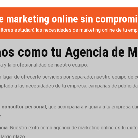
de marketing online sin compromi
ltores estudiará las necesidades de marketing online de tu emp
nos como tu Agencia de M
a y la profesionalidad de nuestro equipo:
En lugar de ofrecerte servicios por separado, nuestro equipo de c
aptado a las necesidades de tu empresa: campañas de publicida
n
consultor personal,
que acompañará y guiará a tu empresa dur
.
cia
. Nuestro éxito como agencia de marketing online es tu éxito
 largo plazo.