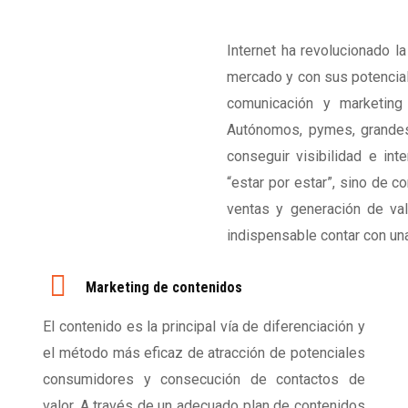
Internet ha revolucionado 
mercado y con sus potenciale
comunicación y marketing
Autónomos, pymes, grandes
conseguir visibilidad e int
“estar por estar”, sino de c
ventas y generación de va
indispensable contar con un
Marketing de contenidos
El contenido es la principal vía de diferenciación y
el método más eficaz de atracción de potenciales
consumidores y consecución de contactos de
valor. A través de un adecuado plan de contenidos