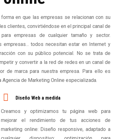
la forma en que las empresas se relacionan con su
s clientes, convirtiéndose en el principal canal de
 para empresas de cualquier tamaño y sector.
 empresas… todos necesitan estar en Internet y
eracción con su público potencial. No se trata de
ompetir y convertir a la red de redes en un canal de
lor de marca para nuestra empresa. Para ello es
a Agencia de Marketing Online especializada.
Diseño Web a medida
Creamos y optimizamos tu página web para
mejorar el rendimiento de tus acciones de
marketing online: Diseño responsive, adaptado a
cualquier dispositivo; optimización para