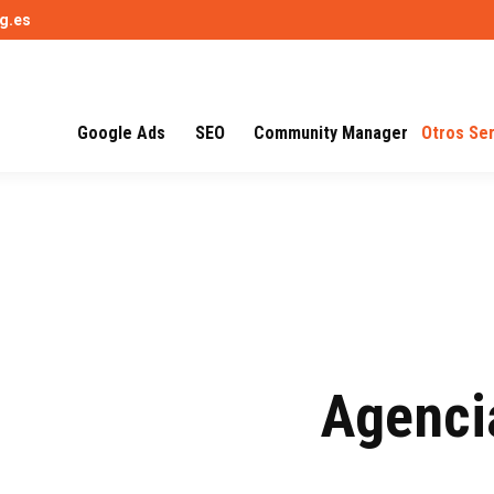
g.es
Google Ads
SEO
Community Manager
Otros Ser
Agenci