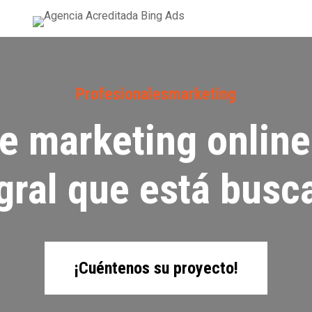
Profesionalesmarketing
e marketing online
gral que está bus
¡Cuéntenos su proyecto!