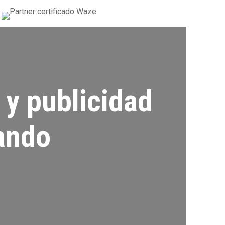
 y publicidad
cando