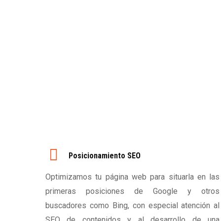
Posicionamiento SEO
Optimizamos tu página web para situarla en las
primeras posiciones de Google y otros
buscadores como Bing, con especial atención al
SEO de contenidos y al desarrollo de una