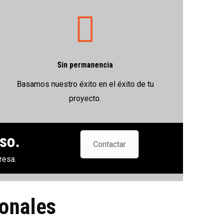
Sin permanencia
Basamos nuestro éxito en el éxito de tu
proyecto.
so.
Contactar
resa.
ionales