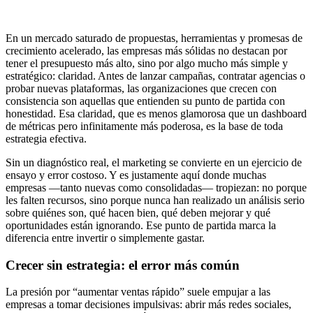
En un mercado saturado de propuestas, herramientas y promesas de
crecimiento acelerado, las empresas más sólidas no destacan por
tener el presupuesto más alto, sino por algo mucho más simple y
estratégico: claridad. Antes de lanzar campañas, contratar agencias o
probar nuevas plataformas, las organizaciones que crecen con
consistencia son aquellas que entienden su punto de partida con
honestidad. Esa claridad, que es menos glamorosa que un dashboard
de métricas pero infinitamente más poderosa, es la base de toda
estrategia efectiva.
Sin un diagnóstico real, el marketing se convierte en un ejercicio de
ensayo y error costoso. Y es justamente aquí donde muchas
empresas —tanto nuevas como consolidadas— tropiezan: no porque
les falten recursos, sino porque nunca han realizado un análisis serio
sobre quiénes son, qué hacen bien, qué deben mejorar y qué
oportunidades están ignorando. Ese punto de partida marca la
diferencia entre invertir o simplemente gastar.
Crecer sin estrategia: el error más común
La presión por “aumentar ventas rápido” suele empujar a las
empresas a tomar decisiones impulsivas: abrir más redes sociales,