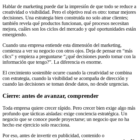
Hablar de marketing puede dar la impresión de que todo se reduce a
creatividad o visibilidad. Pero el objetivo real es otro: tomar mejores
decisiones. Una estrategia bien construida no solo atrae clientes;
también revela qué productos funcionan, qué procesos necesitan
mejora, cuáles son los ciclos del mercado y qué oportunidades están
emergiendo.
Cuando una empresa entiende esta dimensión del marketing,
comienza a ver su negocio con otros ojos. Deja de pensar en “más
clics” y empieza a preguntarse “¿qué decisiones puedo tomar con la
información que tengo?”. La diferencia es enorme.
El crecimiento sostenible ocurre cuando la creatividad se combina
con estrategia, cuando la visibilidad se acompaña de dirección y
cuando las decisiones se toman desde datos, no desde urgencias.
Cierre: antes de avanzar, comprender
Toda empresa quiere crecer rápido. Pero crecer bien exige algo más
profundo que tácticas aisladas: exige conciencia estratégica. Un
negocio que se conoce puede proyectarse; un negocio que no ha
hecho ese ejercicio solo reacciona.
Por eso, antes de invertir en publicidad, contenido o