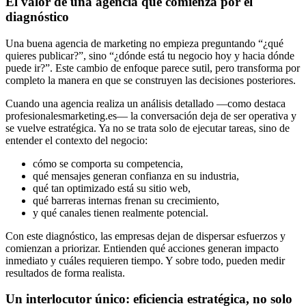
El valor de una agencia que comienza por el
diagnóstico
Una buena agencia de marketing no empieza preguntando “¿qué
quieres publicar?”, sino “¿dónde está tu negocio hoy y hacia dónde
puede ir?”. Este cambio de enfoque parece sutil, pero transforma por
completo la manera en que se construyen las decisiones posteriores.
Cuando una agencia realiza un análisis detallado —como destaca
profesionalesmarketing.es— la conversación deja de ser operativa y
se vuelve estratégica. Ya no se trata solo de ejecutar tareas, sino de
entender el contexto del negocio:
cómo se comporta su competencia,
qué mensajes generan confianza en su industria,
qué tan optimizado está su sitio web,
qué barreras internas frenan su crecimiento,
y qué canales tienen realmente potencial.
Con este diagnóstico, las empresas dejan de dispersar esfuerzos y
comienzan a priorizar. Entienden qué acciones generan impacto
inmediato y cuáles requieren tiempo. Y sobre todo, pueden medir
resultados de forma realista.
Un interlocutor único: eficiencia estratégica, no solo