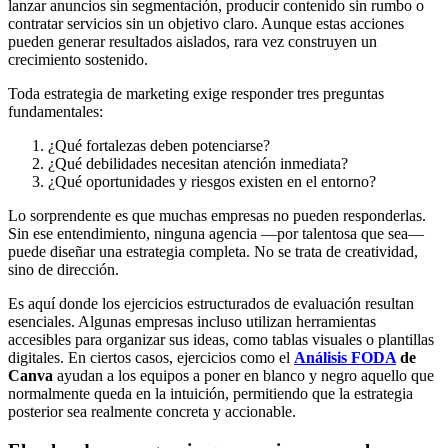
lanzar anuncios sin segmentación, producir contenido sin rumbo o
contratar servicios sin un objetivo claro. Aunque estas acciones
pueden generar resultados aislados, rara vez construyen un
crecimiento sostenido.
Toda estrategia de marketing exige responder tres preguntas
fundamentales:
¿Qué fortalezas deben potenciarse?
¿Qué debilidades necesitan atención inmediata?
¿Qué oportunidades y riesgos existen en el entorno?
Lo sorprendente es que muchas empresas no pueden responderlas.
Sin ese entendimiento, ninguna agencia —por talentosa que sea—
puede diseñar una estrategia completa. No se trata de creatividad,
sino de dirección.
Es aquí donde los ejercicios estructurados de evaluación resultan
esenciales. Algunas empresas incluso utilizan herramientas
accesibles para organizar sus ideas, como tablas visuales o plantillas
digitales. En ciertos casos, ejercicios como el
Análisis FODA
de
Canva
ayudan a los equipos a poner en blanco y negro aquello que
normalmente queda en la intuición, permitiendo que la estrategia
posterior sea realmente concreta y accionable.