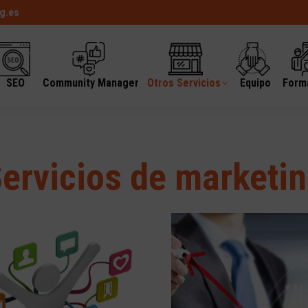
g.es
SEO
Community Manager
Otros Servicios
Equipo
Form
ervicios de marketi