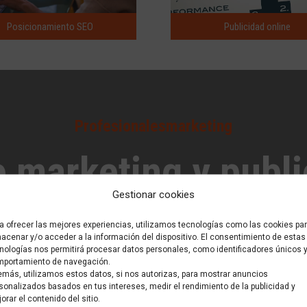
Posicionamiento SEO
Publicidad online
Profesionalesmarketing
 marketing y publi
Gestionar cookies
que está buscand
a ofrecer las mejores experiencias, utilizamos tecnologías como las cookies pa
acenar y/o acceder a la información del dispositivo. El consentimiento de estas
nologías nos permitirá procesar datos personales, como identificadores únicos y
portamiento de navegación.
más, utilizamos estos datos, si nos autorizas, para mostrar anuncios
sonalizados basados en tus intereses, medir el rendimiento de la publicidad y
¡Cuéntenos su proyecto!
orar el contenido del sitio.