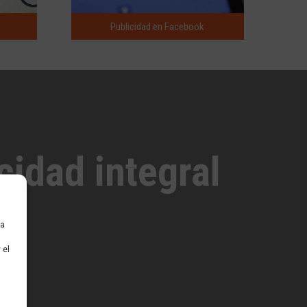
Publicidad en Facebook
cidad integral
o
ra
 el