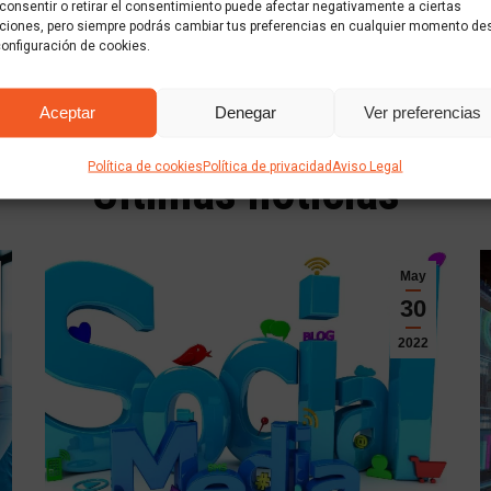
consentir o retirar el consentimiento puede afectar negativamente a ciertas
ciones, pero siempre podrás cambiar tus preferencias en cualquier momento de
configuración de cookies.
Aceptar
Denegar
Ver preferencias
Política de cookies
Política de privacidad
Aviso Legal
Últimas noticias
May
30
2022