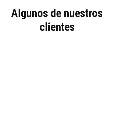
Algunos de nuestros
clientes
Profesionalesmarketin
La agencia community manager en Parla que estás
buscando