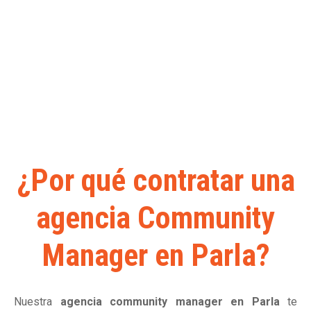
Somos la
Agencia
Community Manager en
Parla
que estás buscando
Deja tu teléfono y te llamamos
Error:
Formulario de contacto no encontrado.
¿Por qué contratar una
agencia Community
Manager en Parla?
Nuestra
agencia community manager en Parla
te