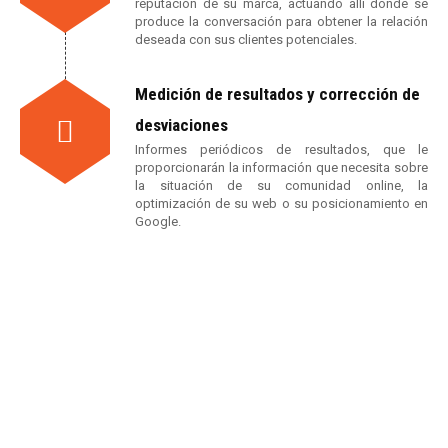
reputación de su marca, actuando allí donde se
produce la conversación para obtener la relación
deseada con sus clientes potenciales.
Medición de resultados y corrección de
desviaciones
Informes periódicos de resultados, que le
proporcionarán la información que necesita sobre
la situación de su comunidad online, la
optimización de su web o su posicionamiento en
Google.
¿Necesitas
Community Manager?