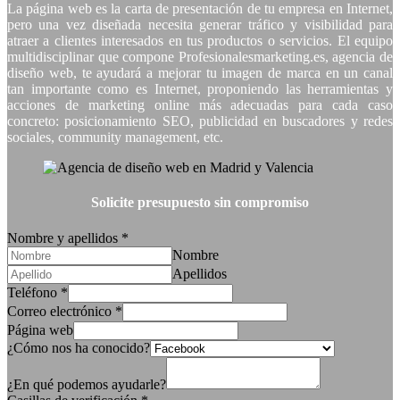
La página web es la carta de presentación de tu empresa en Internet,
pero una vez diseñada necesita generar tráfico y visibilidad para
atraer a clientes interesados en tus productos o servicios. El equipo
multidisciplinar que compone Profesionalesmarketing.es, agencia de
diseño web, te ayudará a mejorar tu imagen de marca en un canal
tan importante como es Internet, proponiendo las herramientas y
acciones de marketing online más adecuadas para cada caso
concreto: posicionamiento SEO, publicidad en buscadores y redes
sociales, community management, etc.
Solicite presupuesto sin compromiso
Nombre y apellidos
*
Nombre
Apellidos
Teléfono
*
Correo electrónico
*
Página web
¿Cómo nos ha conocido?
¿En qué podemos ayudarle?