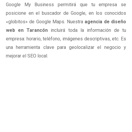
Google My Business permitirá que tu empresa se
posicione en el buscador de Google, en los conocidos
«globitos» de Google Maps. Nuestra
agencia de diseño
web en Tarancón
incluirá toda la información de tu
empresa: horario, teléfono, imágenes descriptivas, etc. Es
una herramienta clave para geolocalizar el negocio y
mejorar el SEO local.
Tu presencia en
internet no es
solamente una página
web