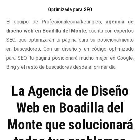
Optimizada para SEO
El equipo de Profesionalesmarketing.es,
agencia de
diseño web en Boadilla del Monte
, cuenta con expertos
SEO, que optimizarán tu página para su posicionamiento
en buscadores. Con un diseño y un código optimizado
para SEO, tu página posicionará mucho mejor en Google,
Bing y el resto de buscadores desde el primer día.
La Agencia de Diseño
Web en Boadilla del
Monte que solucionará