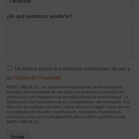
¿En qué podemos ayudarle?
C
He leído y acepto los términos, condiciones de uso y
a
su
Política de Privacidad
s
i
AMPYC MEDIA, S.L. en calidad de Responsable, le informa que la
l
finalidad del tratamiento de sus datos es gestionar la solicitud de
información y/o respuesta a la consulta planteada en el mensaje. La
l
legitimación del tratamiento es el consentimiento del interesado. Sus
a
datos no se cederán a terceros, salvo obligación legal. Puede ejercer
s
sus derechos de Acceso, Rectificación, Supresión, Portabilidad,
d
Limitación u Oposición al tratamiento de los datos aportados ante
AMPYC MEDIA, S.L.
e
v
e
Enviar