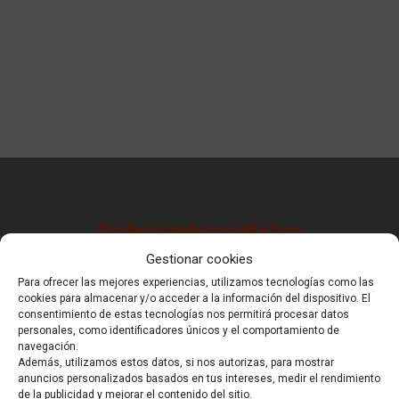
Profesionalesmarketing
Gestionar cookies
La agencia SEO
Para ofrecer las mejores experiencias, utilizamos tecnologías como las
cookies para almacenar y/o acceder a la información del dispositivo. El
consentimiento de estas tecnologías nos permitirá procesar datos
que
personales, como identificadores únicos y el comportamiento de
navegación.
Además, utilizamos estos datos, si nos autorizas, para mostrar
anuncios personalizados basados en tus intereses, medir el rendimiento
de la publicidad y mejorar el contenido del sitio.