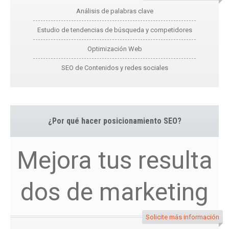
Análisis de palabras clave
Estudio de tendencias de búsqueda y competidores
Optimización Web
SEO de Contenidos y redes sociales
¿Por qué hacer posicionamiento SEO?
Mejora tus resulta
dos de marketing
Solicite más información