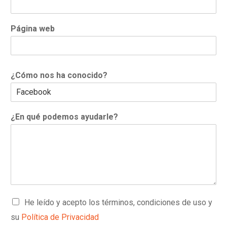
Página web
¿Cómo nos ha conocido?
¿En qué podemos ayudarle?
C
He leído y acepto los términos, condiciones de uso y
a
su
Política de Privacidad
s