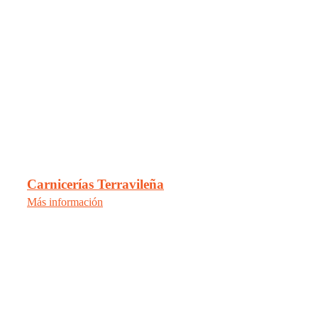
Carnicerías Terravileña
Más información