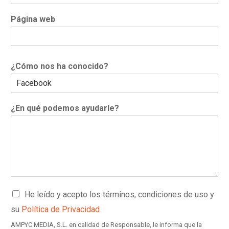
Página web
¿Cómo nos ha conocido?
¿En qué podemos ayudarle?
C
He leído y acepto los términos, condiciones de uso y
a
su
Política de Privacidad
s
i
AMPYC MEDIA, S.L. en calidad de Responsable, le informa que la