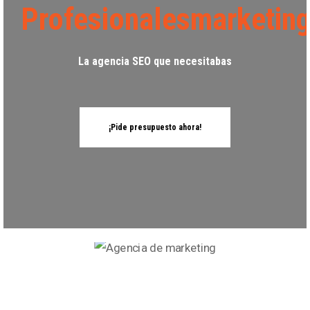
Profesionalesmarketin
La agencia SEO que necesitabas
¡Pide presupuesto ahora!