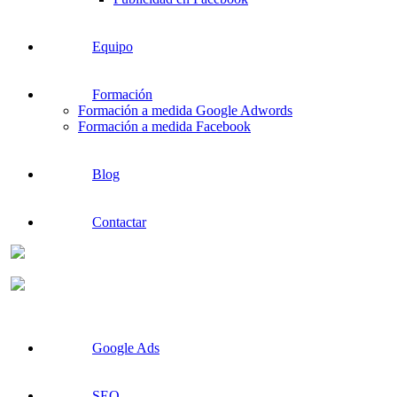
Equipo
Formación
Formación a medida Google Adwords
Formación a medida Facebook
Blog
Contactar
Google Ads
SEO