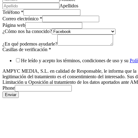
Apellidos
Teléfono
*
Correo electrónico
*
Página web
¿Cómo nos ha conocido?
¿En qué podemos ayudarle?
Casillas de verificación
*
He leído y acepto los términos, condiciones de uso y su
Polí
AMPYC MEDIA, S.L. en calidad de Responsable, le informa que la final
legitimación del tratamiento es el consentimiento del interesado. Sus 
Limitación u Oposición al tratamiento de los datos aportados ant
Phone
Enviar