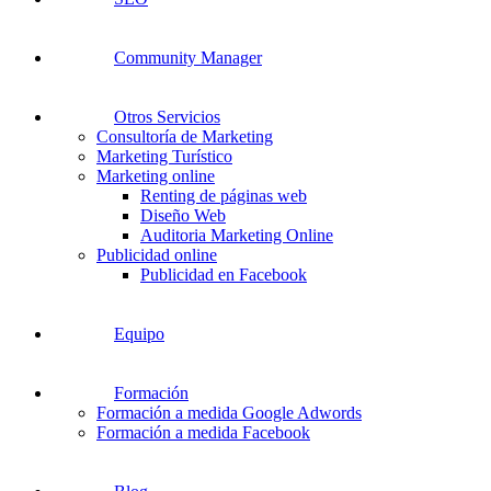
Community Manager
Otros Servicios
Consultoría de Marketing
Marketing Turístico
Marketing online
Renting de páginas web
Diseño Web
Auditoria Marketing Online
Publicidad online
Publicidad en Facebook
Equipo
Formación
Formación a medida Google Adwords
Formación a medida Facebook