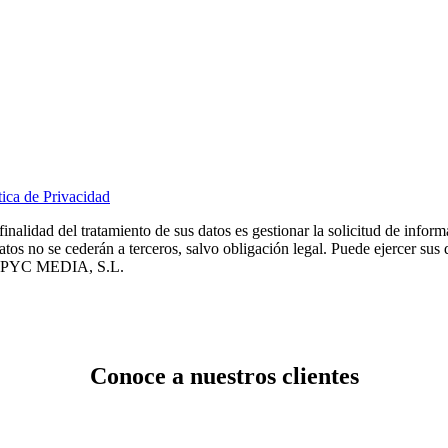
tica de Privacidad
idad del tratamiento de sus datos es gestionar la solicitud de informa
datos no se cederán a terceros, salvo obligación legal. Puede ejercer sus
e AMPYC MEDIA, S.L.
Conoce a nuestros clientes