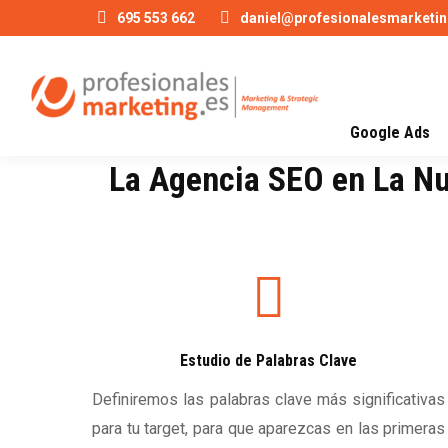
695 553 662
daniel@profesionalesmarketin
Google Ads
La Agencia SEO en La Nuc
Estudio de Palabras Clave
Definiremos las palabras clave más significativas
para tu target, para que aparezcas en las primeras