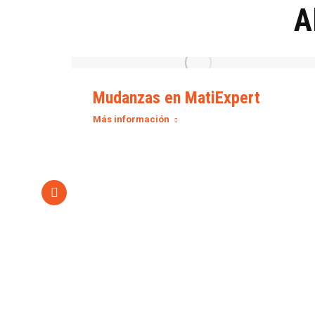
A
Mudanzas en MatiExpert
Más información