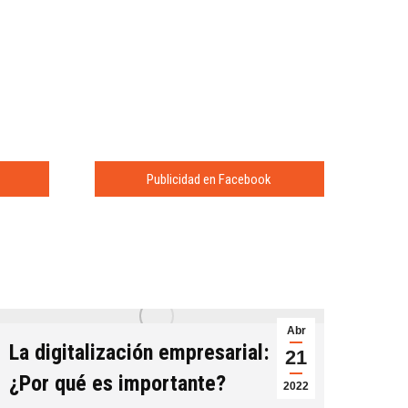
Publicidad en Facebook
Abr
La digitalización empresarial:
Emai
21
¿Por qué es importante?
qué 
2022