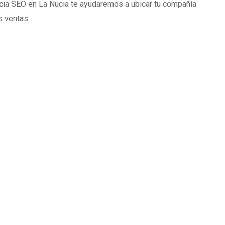
ia SEO en La Nucia te ayudaremos a ubicar tu compañía
s ventas.