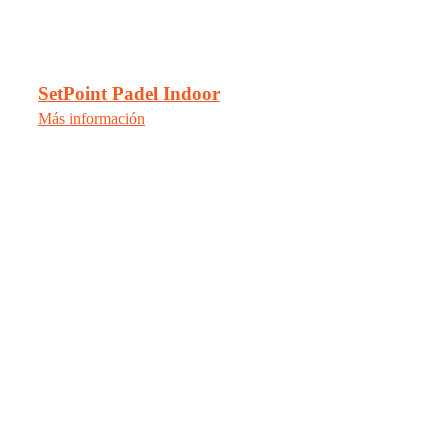
SetPoint Padel Indoor
Más información