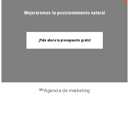
Mejoraremos tu posicionamiento natural
¡Pide ahora tu presupuesto gratis!