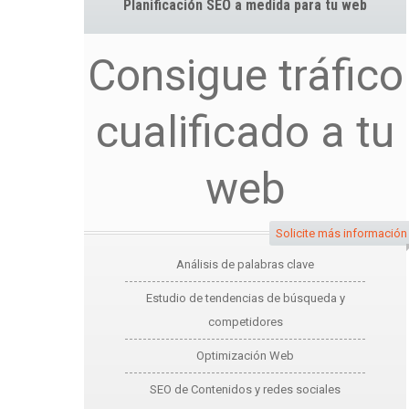
Planificación SEO a medida para tu web
Consigue tráfico
cualificado a tu
web
Solicite más información
Análisis de palabras clave
Estudio de tendencias de búsqueda y
competidores
Optimización Web
SEO de Contenidos y redes sociales