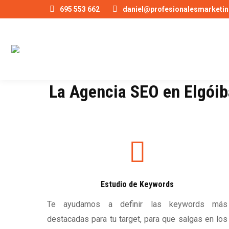
695 553 662
daniel@profesionalesmarketin
La Agencia SEO en Elgóiba
Estudio de Keywords
Te ayudamos a definir las keywords más
destacadas para tu target, para que salgas en los