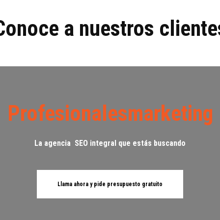
Conoce a nuestros cliente
Profesionalesmarketing
La agencia SEO integral que estás buscando
Llama ahora y pide presupuesto gratuito