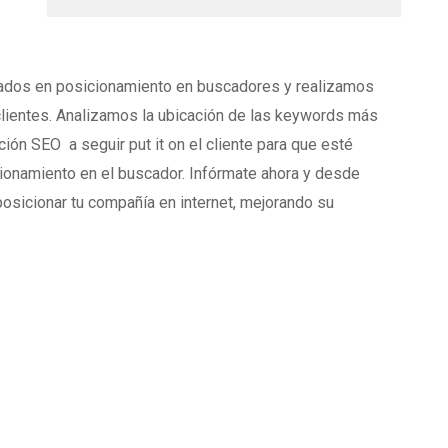
ados en posicionamiento en buscadores y realizamos
lientes. Analizamos la ubicación de las keywords más
ón SEO a seguir put it on el cliente para que esté
ionamiento en el buscador. Infórmate ahora y desde
osicionar tu compañía en internet, mejorando su