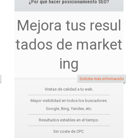
¿Por qué hacer posicionamiento SEO?
Mejora tus resul
tados de market
ing
Solicite más información
Visitas de calidad a tu web.
Mayor visibilidad en todos los buscadores:
Google, Bing, Yandex, etc.
Resultados estables en el tiempo.
Sin coste de CPC.