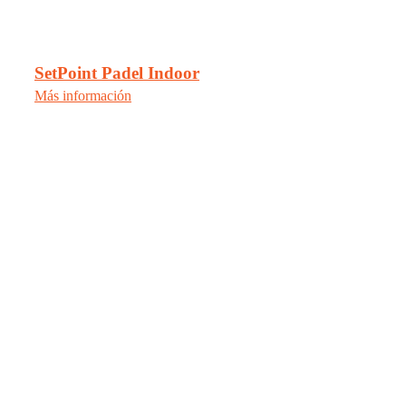
SetPoint Padel Indoor
Más información