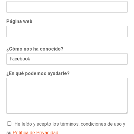
s
Página web
¿Cómo nos ha conocido?
¿En qué podemos ayudarle?
C
He leído y acepto los términos, condiciones de uso y
a
su
Política de Privacidad