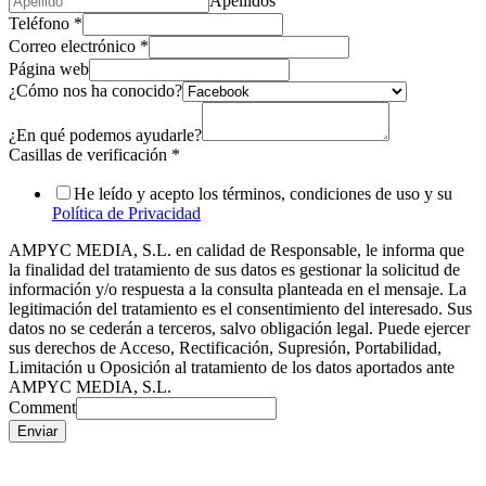
Apellidos
Teléfono
*
Correo electrónico
*
Página web
¿Cómo nos ha conocido?
¿En qué podemos ayudarle?
Casillas de verificación
*
He leído y acepto los términos, condiciones de uso y su
Política de Privacidad
AMPYC MEDIA, S.L. en calidad de Responsable, le informa que
la finalidad del tratamiento de sus datos es gestionar la solicitud de
información y/o respuesta a la consulta planteada en el mensaje. La
legitimación del tratamiento es el consentimiento del interesado. Sus
datos no se cederán a terceros, salvo obligación legal. Puede ejercer
sus derechos de Acceso, Rectificación, Supresión, Portabilidad,
Limitación u Oposición al tratamiento de los datos aportados ante
AMPYC MEDIA, S.L.
Comment
Enviar