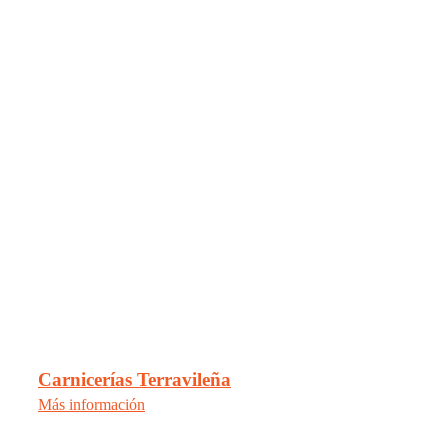
Carnicerías Terravileña
Más información