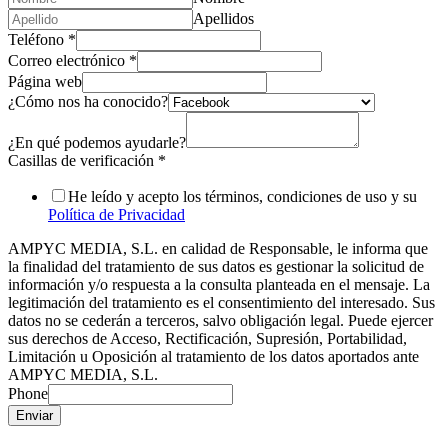
Apellidos
Teléfono
*
Correo electrónico
*
Página web
¿Cómo nos ha conocido?
¿En qué podemos ayudarle?
Casillas de verificación
*
He leído y acepto los términos, condiciones de uso y su
Política de Privacidad
AMPYC MEDIA, S.L. en calidad de Responsable, le informa que
la finalidad del tratamiento de sus datos es gestionar la solicitud de
información y/o respuesta a la consulta planteada en el mensaje. La
legitimación del tratamiento es el consentimiento del interesado. Sus
datos no se cederán a terceros, salvo obligación legal. Puede ejercer
sus derechos de Acceso, Rectificación, Supresión, Portabilidad,
Limitación u Oposición al tratamiento de los datos aportados ante
AMPYC MEDIA, S.L.
Phone
Enviar