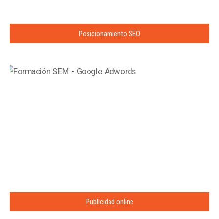
Posicionamiento SEO
Publicidad online