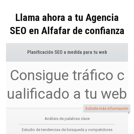
Llama ahora a tu Agencia
SEO en Alfafar de confianza
Planificación SEO a medida para tu web
Consigue tráfico c
ualificado a tu web
Solicite más información
Análisis de palabras clave
Estudio de tendencias de búsqueda y competidores