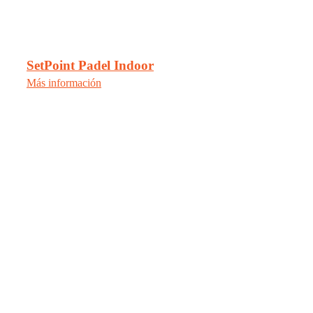
SetPoint Padel Indoor
Más información