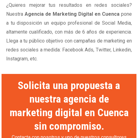
¿Quieres mejorar tus resultados en redes sociales?
Nuestra
Agencia de Marketing Digital en Cuenca
pone
a tu disposición un equipo profesional de Social Media,
altamente cualificado, con más de 6 años de experiencia.
Llega a tu público objetivo con campañas de marketing en
redes sociales a medida: Facebook Ads, Twitter, Linkedin,
Instagram, etc.
Solicita una propuesta a
nuestra agencia de
marketing digital en Cuenca
sin compromiso.
Contacta con nosotros y uno de nuestros consultores