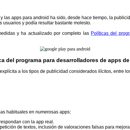
 y las apps para android ha sido, desde hace tiempo, la publi
s usuarios y podía resultar bastante molesto.
medidas y ha actualizado por completo las
Políticas del pro
ca del programa para desarrolladores de apps d
xplícita a los tipos de publicidad considerados ilícitos, entre
icas habituales en numerosas apps:
respondan con la app real.
epetición de textos, inclusión de valoraciones falsas para mejora