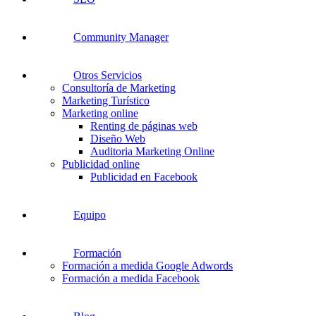
Community Manager
Otros Servicios
Consultoría de Marketing
Marketing Turístico
Marketing online
Renting de páginas web
Diseño Web
Auditoria Marketing Online
Publicidad online
Publicidad en Facebook
Equipo
Formación
Formación a medida Google Adwords
Formación a medida Facebook