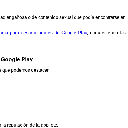
cidad engañosa o de contenido sexual que podía encontrarse en
grama para desarrolladores de Google Play
, endureciendo las
e Google Play
 los que podemos destacar:
r la reputación de la app, etc.