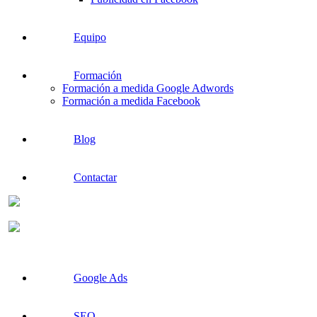
Equipo
Formación
Formación a medida Google Adwords
Formación a medida Facebook
Blog
Contactar
Google Ads
SEO