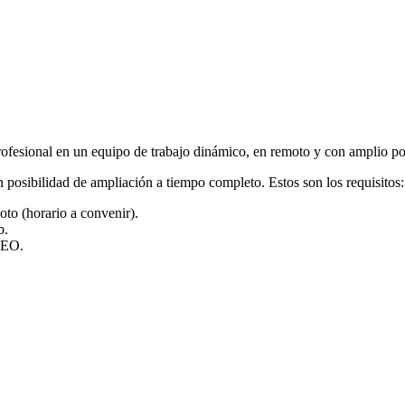
ra profesional en un equipo de trabajo dinámico, en remoto y con amplio 
 posibilidad de ampliación a tiempo completo. Estos son los requisitos
oto (horario a convenir).
b.
 SEO.