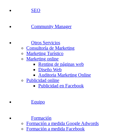
SEO
Community Manager
Otros Servicios
Consultoría de Marketing
Marketing Turístico
Marketing online
Renting de páginas web
Diseño Web
Auditoria Marketing Online
Publicidad online
Publicidad en Facebook
Equipo
Formación
Formación a medida Google Adwords
Formación a medida Facebook