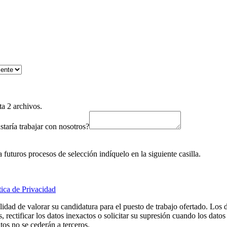
ta 2 archivos.
taría trabajar con nosotros?
uturos procesos de selección indíquelo en la siguiente casilla.
tica de Privacidad
d de valorar su candidatura para el puesto de trabajo ofertado. Los d
es, rectificar los datos inexactos o solicitar su supresión cuando los 
os no se cederán a terceros.