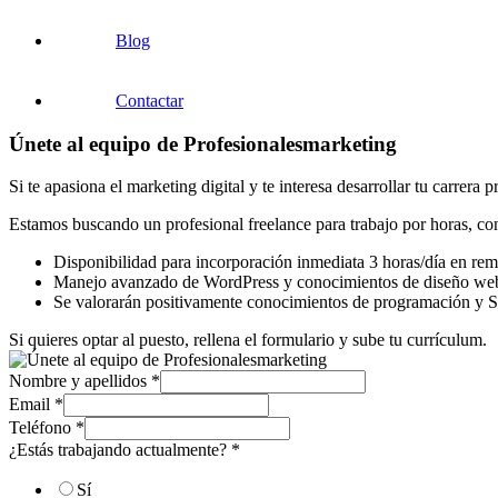
Blog
Contactar
Únete al equipo de Profesionalesmarketing
Si te apasiona el marketing digital y te interesa desarrollar tu carre
Estamos buscando un profesional freelance para trabajo por horas, con
Disponibilidad para incorporación inmediata 3 horas/día en rem
Manejo avanzado de WordPress y conocimientos de diseño we
Se valorarán positivamente conocimientos de programación y
Si quieres optar al puesto, rellena el formulario y sube tu currículum.
Nombre y apellidos
*
Email
*
Teléfono
*
¿Estás trabajando actualmente?
*
Sí