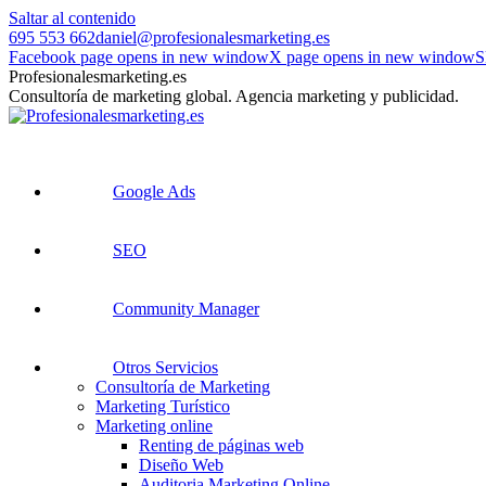
Saltar al contenido
695 553 662
daniel@profesionalesmarketing.es
Facebook page opens in new window
X page opens in new window
S
Profesionalesmarketing.es
Consultoría de marketing global. Agencia marketing y publicidad.
Google Ads
SEO
Community Manager
Otros Servicios
Consultoría de Marketing
Marketing Turístico
Marketing online
Renting de páginas web
Diseño Web
Auditoria Marketing Online