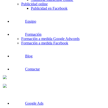
Publicidad online
Publicidad en Facebook
Equipo
Formación
Formación a medida Google Adwords
Formación a medida Facebook
Blog
Contactar
Google Ads